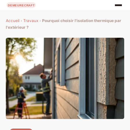
Accueil
›
Travaux
›
Pourquoi choisir l'isolation thermique par
l'extérieur ?