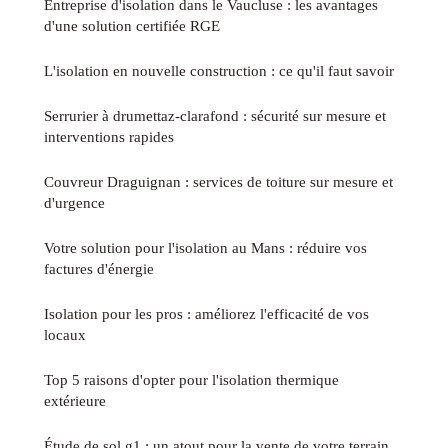
Entreprise d'isolation dans le Vaucluse : les avantages
d'une solution certifiée RGE
L'isolation en nouvelle construction : ce qu'il faut savoir
Serrurier à drumettaz-clarafond : sécurité sur mesure et
interventions rapides
Couvreur Draguignan : services de toiture sur mesure et
d'urgence
Votre solution pour l'isolation au Mans : réduire vos
factures d'énergie
Isolation pour les pros : améliorez l'efficacité de vos
locaux
Top 5 raisons d'opter pour l'isolation thermique
extérieure
Étude de sol g1 : un atout pour la vente de votre terrain