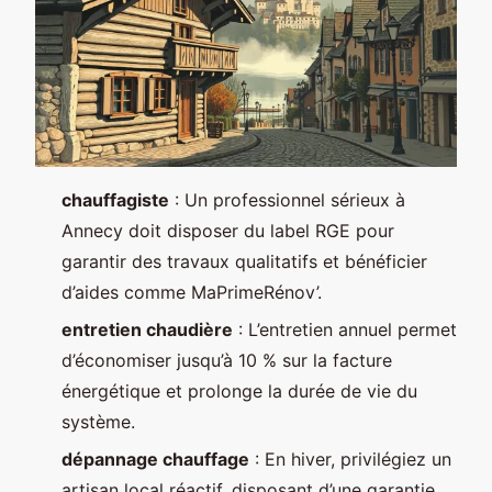
chauffagiste
: Un professionnel sérieux à
Annecy doit disposer du label RGE pour
garantir des travaux qualitatifs et bénéficier
d’aides comme MaPrimeRénov’.
entretien chaudière
: L’entretien annuel permet
d’économiser jusqu’à 10 % sur la facture
énergétique et prolonge la durée de vie du
système.
dépannage chauffage
: En hiver, privilégiez un
artisan local réactif, disposant d’une garantie