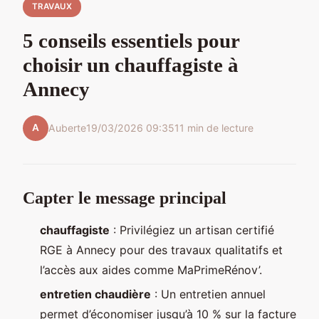
TRAVAUX
5 conseils essentiels pour
choisir un chauffagiste à
Annecy
A
Auberte
19/03/2026 09:35
11 min de lecture
Capter le message principal
chauffagiste
: Privilégiez un artisan certifié
RGE à Annecy pour des travaux qualitatifs et
l’accès aux aides comme MaPrimeRénov’.
entretien chaudière
: Un entretien annuel
permet d’économiser jusqu’à 10 % sur la facture