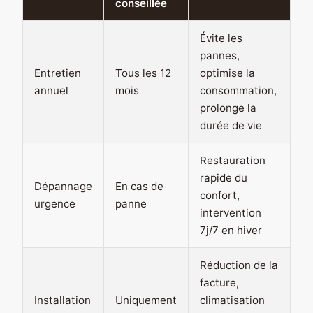
conseillée
Évite les
pannes,
Entretien
Tous les 12
optimise la
annuel
mois
consommation,
prolonge la
durée de vie
Restauration
rapide du
Dépannage
En cas de
confort,
urgence
panne
intervention
7j/7 en hiver
Réduction de la
facture,
Installation
Uniquement
climatisation