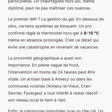
particulières. Un chauffagiste hors-sol, même
diplômé, peut ne pas maîtriser ces nuances.
Le premier défi ? La gestion du gel. En dessous de
zéro, certains systèmes se bloquent. Un pro
confirmé règle le thermostat hors-gel à
8-10 °C
même en absence prolongée. C’est ce détail qui
évite une catastrophe en revenant de vacances.
La proximité géographique a aussi son
importance. En pleine vague de froid,
l’intervention en moins de 24 heures peut être
vitale. Un artisan basé à Annecy ou dans les
communes voisines (Annecy-le-Vieux, Cran-
Gevrier, Faverges) a tout intérêt à rester réactif -
son réseau local le tient à l’œil.
Enfin, le patrimoine immobilier joue un rôle clé. Un