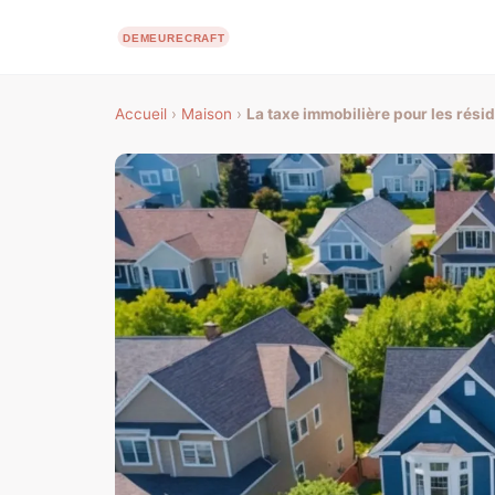
Accueil
›
Maison
›
La taxe immobilière pour les rés