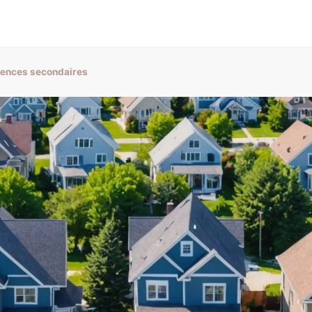
idences secondaires