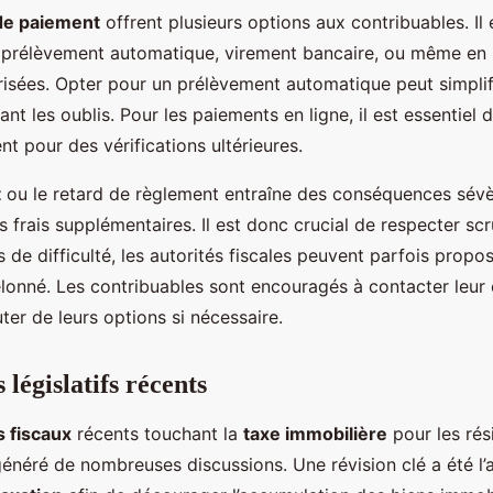
de paiement
offrent plusieurs options aux contribuables. Il 
r prélèvement automatique, virement bancaire, ou même en 
isées. Opter pour un prélèvement automatique peut simplifi
nt les oublis. Pour les paiements en ligne, il est essentiel
t pour des vérifications ultérieures.
t
ou le retard de règlement entraîne des conséquences sé
s frais supplémentaires. Il est donc crucial de respecter s
 de difficulté, les autorités fiscales peuvent parfois propo
onné. Les contribuables sont encouragés à contacter leur 
ter de leurs options si nécessaire.
législatifs récents
 fiscaux
récents touchant la
taxe immobilière
pour les rés
énéré de nombreuses discussions. Une révision clé a été l