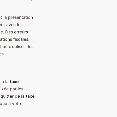
 la présentation
ent avec les
e. Des erreurs
tions fiscales.
 ou d’utiliser des
es.
s à la
taxe
ixée par les
cquitter de la taxe
que à votre