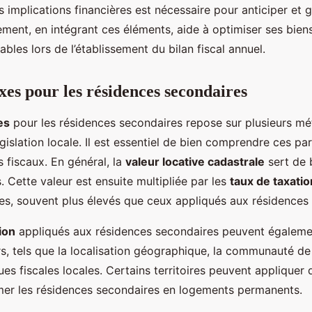
s implications financières est nécessaire pour anticiper et g
ement, en intégrant ces éléments, aide à optimiser ses biens 
bles lors de l’établissement du bilan fiscal annuel.
xes pour les résidences secondaires
es
pour les résidences secondaires repose sur plusieurs m
égislation locale. Il est essentiel de bien comprendre ces p
s fiscaux. En général, la
valeur locative cadastrale
sert de 
. Cette valeur est ensuite multipliée par les
taux de taxatio
ales, souvent plus élevés que ceux appliqués aux résidences 
ion
appliqués aux résidences secondaires peuvent égalemen
rs, tels que la localisation géographique, la communauté 
ues fiscales locales. Certains territoires peuvent appliquer
rmer les résidences secondaires en logements permanents.