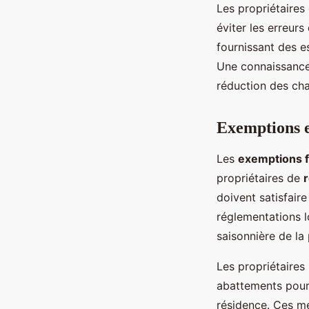
Les propriétaires
éviter les erreurs 
fournissant des e
Une connaissance 
réduction des ch
Exemptions et
Les
exemptions f
propriétaires de
doivent satisfair
réglementations lo
saisonnière de la
Les propriétaires
abattements pour 
résidence. Ces me