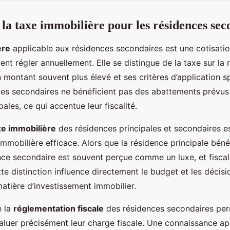
a taxe immobilière pour les résidences sec
ère
applicable aux résidences secondaires est une cotisatio
ent régler annuellement. Elle se distingue de la taxe sur la
n montant souvent plus élevé et ses critères d’application s
nces secondaires ne bénéficient pas des abattements prévus
pales, ce qui accentue leur fiscalité.
xe immobilière
des résidences principales et secondaires e
 immobilière efficace. Alors que la résidence principale bén
ence secondaire est souvent perçue comme un luxe, et fiscal
e distinction influence directement le budget et les décisi
matière d’investissement immobilier.
e la
réglementation fiscale
des résidences secondaires pe
valuer précisément leur charge fiscale. Une connaissance a