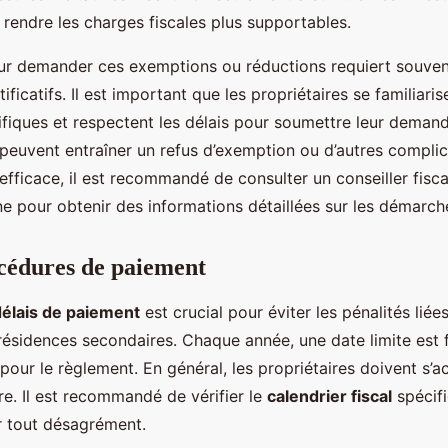
rendre les charges fiscales plus supportables.
r demander ces exemptions ou réductions requiert souvent
ficatifs. Il est important que les propriétaires se familiaris
fiques et respectent les délais pour soumettre leur demand
peuvent entraîner un refus d’exemption ou d’autres complica
fficace, il est recommandé de consulter un conseiller fiscal
ne pour obtenir des informations détaillées sur les démarch
océdures de paiement
délais de paiement
est crucial pour éviter les pénalités liée
ésidences secondaires. Chaque année, une date limite est f
 pour le règlement. En général, les propriétaires doivent s’a
re. Il est recommandé de vérifier le
calendrier fiscal
spécifi
r tout désagrément.