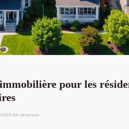
immobilière pour les réside
ires
 2025
5 min de lecture