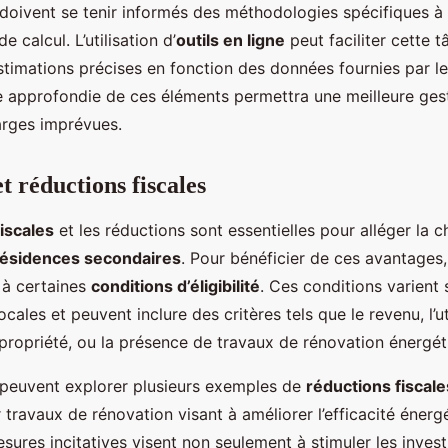
 doivent se tenir informés des méthodologies spécifiques à 
de calcul. L’utilisation d’
outils en ligne
peut faciliter cette 
stimations précises en fonction des données fournies par le
approfondie de ces éléments permettra une meilleure gesti
arges imprévues.
 réductions fiscales
iscales
et les réductions sont essentielles pour alléger la c
résidences secondaires
. Pour bénéficier de ces avantages,
e à certaines
conditions d’éligibilité
. Ces conditions varient 
cales et peuvent inclure des critères tels que le revenu, l’ut
 propriété, ou la présence de travaux de rénovation énergét
 peuvent explorer plusieurs exemples de
réductions fiscale
travaux de rénovation visant à améliorer l’efficacité énerg
sures incitatives visent non seulement à stimuler les inves